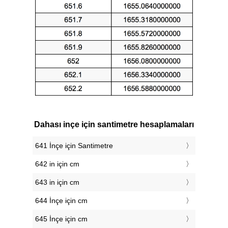
Dahası inçe için santimetre hesaplamaları
641 İnçe için Santimetre
642 in için cm
643 in için cm
644 İnçe için cm
645 İnçe için cm