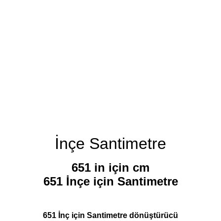
İnçe Santimetre
651 in için cm
651 İnçe için Santimetre
651 İnç için Santimetre dönüştürücü