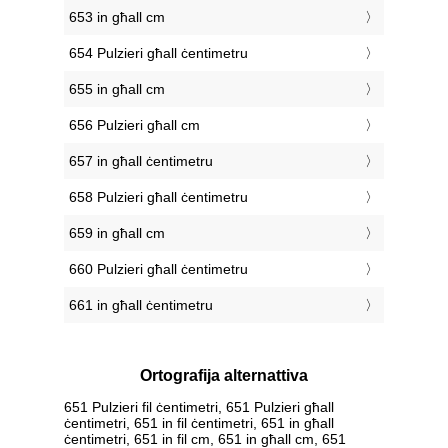
653 in għall cm
654 Pulzieri għall ċentimetru
655 in għall cm
656 Pulzieri għall cm
657 in għall ċentimetru
658 Pulzieri għall ċentimetru
659 in għall cm
660 Pulzieri għall ċentimetru
661 in għall ċentimetru
Ortografija alternattiva
651 Pulzieri fil ċentimetri, 651 Pulzieri għall
ċentimetri, 651 in fil ċentimetri, 651 in għall
ċentimetri, 651 in fil cm, 651 in għall cm, 651