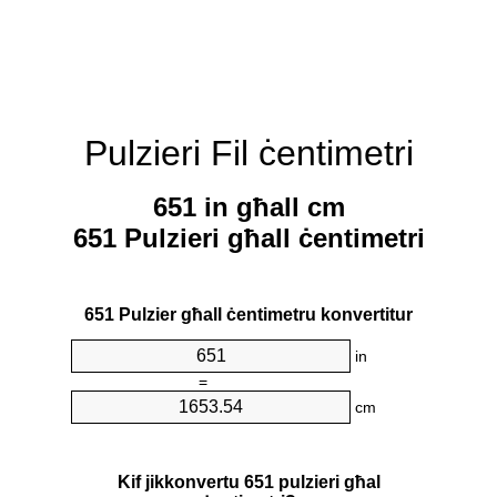
Pulzieri Fil ċentimetri
651 in għall cm
651 Pulzieri għall ċentimetri
651 Pulzier għall ċentimetru konvertitur
in
=
cm
Kif jikkonvertu 651 pulzieri għal