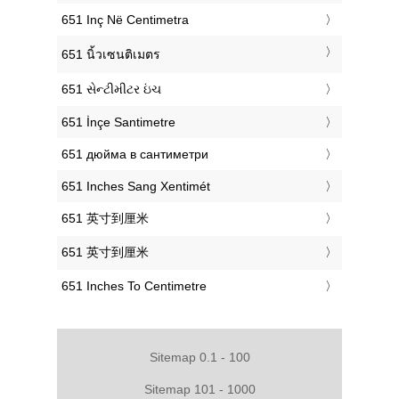
‎651 Inç Në Centimetra
‎651 นิ้วเซนติเมตร
‎651 સેન્ટીમીટર ઇંચ
‎651 İnçe Santimetre
‎651 дюйма в сантиметри
‎651 Inches Sang Xentimét
‎651 英寸到厘米
‎651 英寸到厘米
‎651 Inches To Centimetre
Sitemap 0.1 - 100
Sitemap 101 - 1000