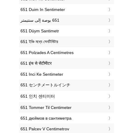
‎651 Duim In Sentimeter
‎651 Düym Santimetr
‎651 ইঞ্চি মধ্যে সেনটিমিটার
‎651 Polzades A Centímetres
‎651 इंच से सेंटीमीटर
‎651 Inci Ke Sentimeter
‎651 センチメートルインチ
‎651 인치 센티미터
‎651 Tommer Til Centimeter
‎651 дюймов в сантиметра
‎651 Palcev V Centimetrov