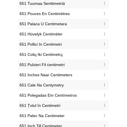
‎651 Tuumaa Senttimetriä
‎651 Pouces En Centimètres
‎651 Palaca U Centimetara
‎651 Hüvelyk Centiméter
‎651 Pollici In Centimetri
‎651 Colių Iki Centimetrų
‎651 Pulzieri Fil ċentimetri
‎651 Inches Naar Centimeters
‎651 Cale Na Centymetry
‎651 Polegadas Em Centímetros
‎651 Țolul în Centimetri
‎651 Palec Na Centimeter
‎651 Inch Till Centimeter