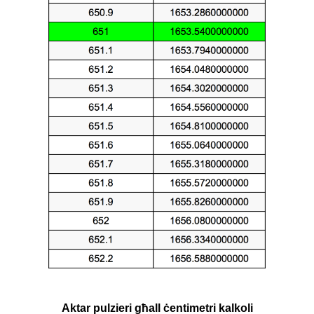
Aktar pulzieri għall ċentimetri kalkoli