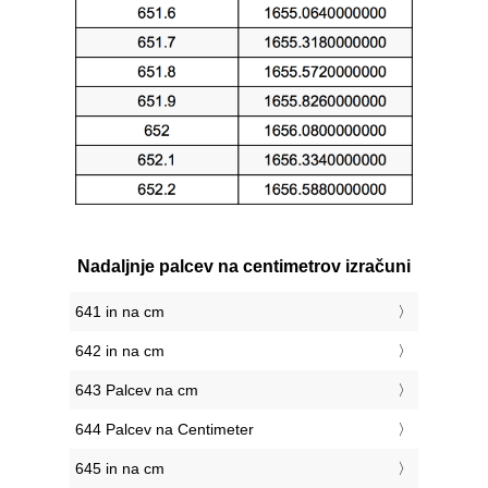
Nadaljnje palcev na centimetrov izračuni
641 in na cm
642 in na cm
643 Palcev na cm
644 Palcev na Centimeter
645 in na cm