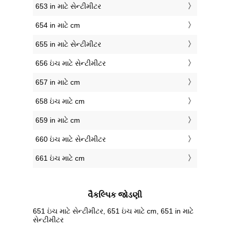
653 in માટે સેન્ટીમીટર
654 in માટે cm
655 in માટે સેન્ટીમીટર
656 ઇંચ માટે સેન્ટીમીટર
657 in માટે cm
658 ઇંચ માટે cm
659 in માટે cm
660 ઇંચ માટે સેન્ટીમીટર
661 ઇંચ માટે cm
વૈકલ્પિક જોડણી
651 ઇંચ માટે સેન્ટીમીટર, 651 ઇંચ માટે cm, 651 in માટે
સેન્ટીમીટર