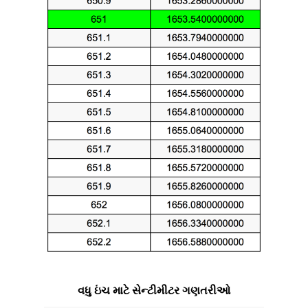
વધુ ઇંચ માટે સેન્ટીમીટર ગણતરીઓ