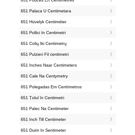
‎651 Palaca U Centimetara
‎651 Hüvelyk Centiméter
‎651 Pollici In Centimetri
‎651 Colių Iki Centimetrų
‎651 Pulzieri Fil ċentimetri
‎651 Inches Naar Centimeters
‎651 Cale Na Centymetry
‎651 Polegadas Em Centímetros
‎651 Țolul în Centimetri
‎651 Palec Na Centimeter
‎651 Inch Till Centimeter
‎651 Duim In Sentimeter