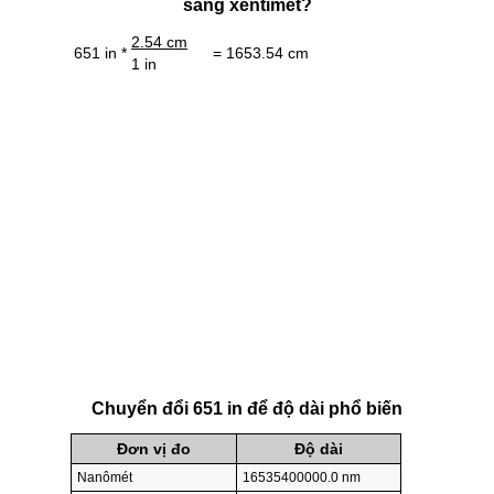
sang xentimét?
2.54 cm
651 in *
= 1653.54 cm
1 in
Chuyển đổi 651 in để độ dài phổ biến
Đơn vị đo
Độ dài
Nanômét
16535400000.0 nm