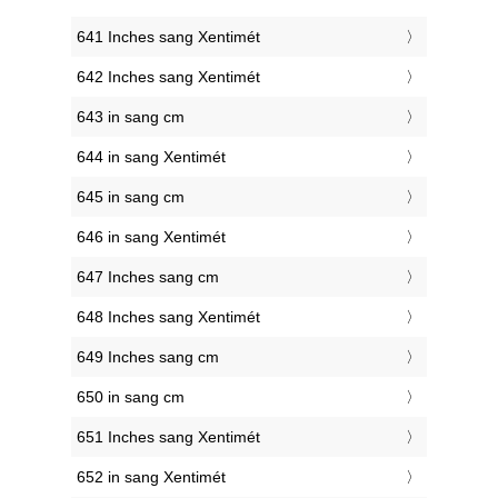
641 Inches sang Xentimét
642 Inches sang Xentimét
643 in sang cm
644 in sang Xentimét
645 in sang cm
646 in sang Xentimét
647 Inches sang cm
648 Inches sang Xentimét
649 Inches sang cm
650 in sang cm
651 Inches sang Xentimét
652 in sang Xentimét