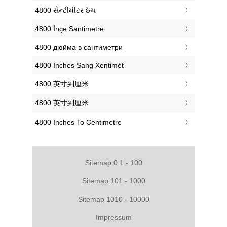
‎4800 સેન્ટીમીટર ઇંચ
‎4800 İnçe Santimetre
‎4800 дюйма в сантиметри
‎4800 Inches Sang Xentimét
‎4800 英寸到厘米
‎4800 英寸到厘米
‎4800 Inches To Centimetre
Sitemap 0.1 - 100
Sitemap 101 - 1000
Sitemap 1010 - 10000
Impressum