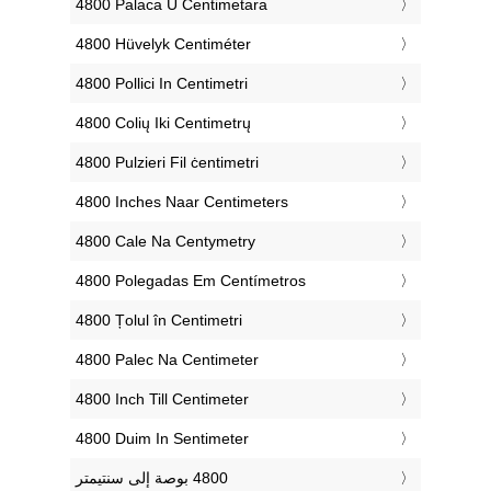
‎4800 Palaca U Centimetara
‎4800 Hüvelyk Centiméter
‎4800 Pollici In Centimetri
‎4800 Colių Iki Centimetrų
‎4800 Pulzieri Fil ċentimetri
‎4800 Inches Naar Centimeters
‎4800 Cale Na Centymetry
‎4800 Polegadas Em Centímetros
‎4800 Țolul în Centimetri
‎4800 Palec Na Centimeter
‎4800 Inch Till Centimeter
‎4800 Duim In Sentimeter