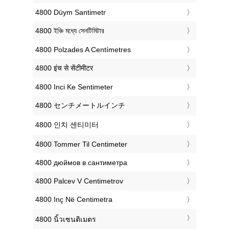
‎4800 Düym Santimetr
‎4800 ইঞ্চি মধ্যে সেনটিমিটার
‎4800 Polzades A Centímetres
‎4800 इंच से सेंटीमीटर
‎4800 Inci Ke Sentimeter
‎4800 センチメートルインチ
‎4800 인치 센티미터
‎4800 Tommer Til Centimeter
‎4800 дюймов в сантиметра
‎4800 Palcev V Centimetrov
‎4800 Inç Në Centimetra
‎4800 นิ้วเซนติเมตร