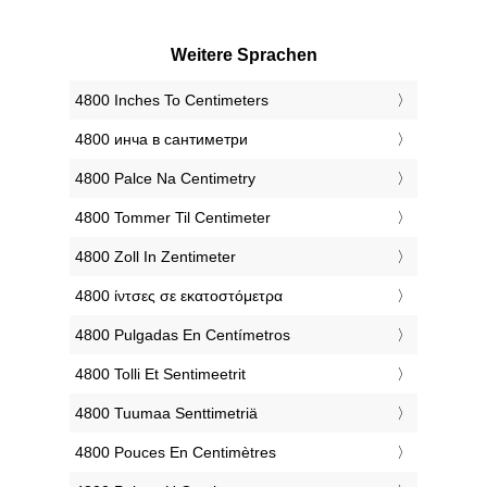
Weitere Sprachen
‎4800 Inches To Centimeters
‎4800 инча в сантиметри
‎4800 Palce Na Centimetry
‎4800 Tommer Til Centimeter
‎4800 Zoll In Zentimeter
‎4800 ίντσες σε εκατοστόμετρα
‎4800 Pulgadas En Centímetros
‎4800 Tolli Et Sentimeetrit
‎4800 Tuumaa Senttimetriä
‎4800 Pouces En Centimètres