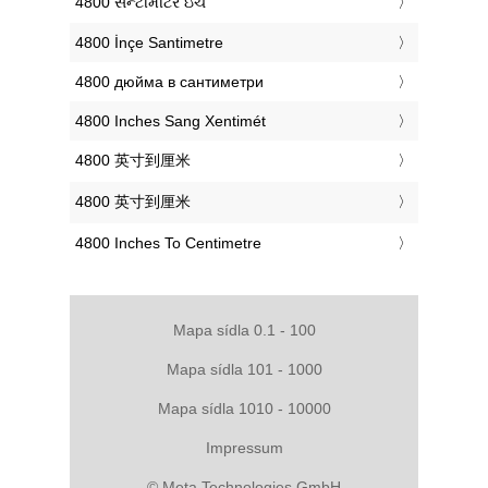
‎4800 સેન્ટીમીટર ઇંચ
‎4800 İnçe Santimetre
‎4800 дюйма в сантиметри
‎4800 Inches Sang Xentimét
‎4800 英寸到厘米
‎4800 英寸到厘米
‎4800 Inches To Centimetre
Mapa sídla 0.1 - 100
Mapa sídla 101 - 1000
Mapa sídla 1010 - 10000
Impressum
© Meta Technologies GmbH