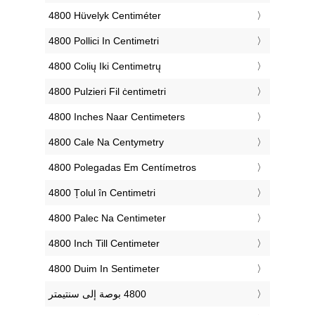
‎4800 Hüvelyk Centiméter
‎4800 Pollici In Centimetri
‎4800 Colių Iki Centimetrų
‎4800 Pulzieri Fil ċentimetri
‎4800 Inches Naar Centimeters
‎4800 Cale Na Centymetry
‎4800 Polegadas Em Centímetros
‎4800 Țolul în Centimetri
‎4800 Palec Na Centimeter
‎4800 Inch Till Centimeter
‎4800 Duim In Sentimeter