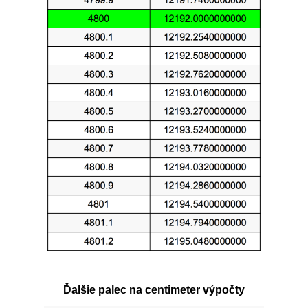
Ďalšie palec na centimeter výpočty