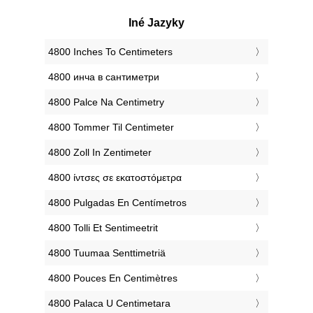
Iné Jazyky
‎4800 Inches To Centimeters
‎4800 инча в сантиметри
‎4800 Palce Na Centimetry
‎4800 Tommer Til Centimeter
‎4800 Zoll In Zentimeter
‎4800 ίντσες σε εκατοστόμετρα
‎4800 Pulgadas En Centímetros
‎4800 Tolli Et Sentimeetrit
‎4800 Tuumaa Senttimetriä
‎4800 Pouces En Centimètres
‎4800 Palaca U Centimetara