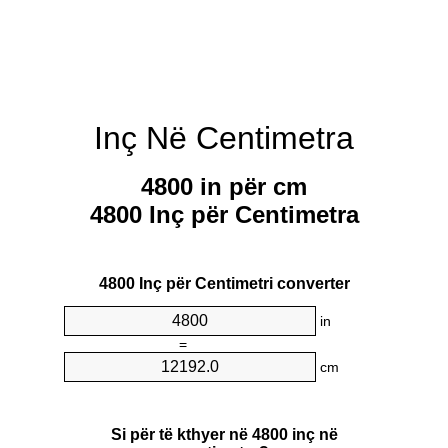
Inç Në Centimetra
4800 in për cm
4800 Inç për Centimetra
4800 Inç për Centimetri converter
in
=
cm
Si për të kthyer në 4800 inç në