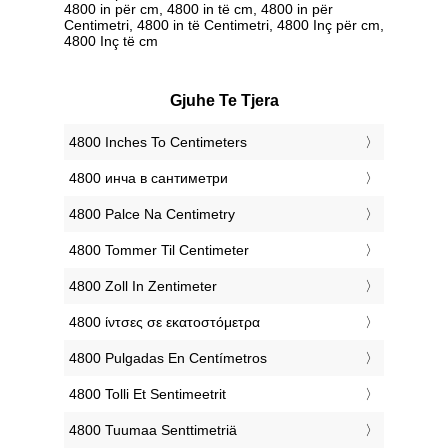
4800 in për cm, 4800 in të cm, 4800 in për
Centimetri, 4800 in të Centimetri, 4800 Inç për cm,
4800 Inç të cm
Gjuhe Te Tjera
‎4800 Inches To Centimeters
‎4800 инча в сантиметри
‎4800 Palce Na Centimetry
‎4800 Tommer Til Centimeter
‎4800 Zoll In Zentimeter
‎4800 ίντσες σε εκατοστόμετρα
‎4800 Pulgadas En Centímetros
‎4800 Tolli Et Sentimeetrit
‎4800 Tuumaa Senttimetriä