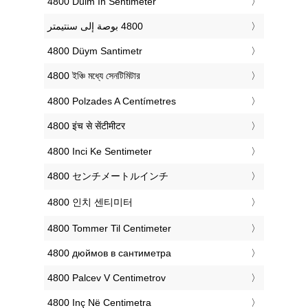
‎4800 Duim In Sentimeter
‎4800 Düym Santimetr
‎4800 ইঞ্চি মধ্যে সেনটিমিটার
‎4800 Polzades A Centímetres
‎4800 इंच से सेंटीमीटर
‎4800 Inci Ke Sentimeter
‎4800 センチメートルインチ
‎4800 인치 센티미터
‎4800 Tommer Til Centimeter
‎4800 дюймов в сантиметра
‎4800 Palcev V Centimetrov
‎4800 Inç Në Centimetra