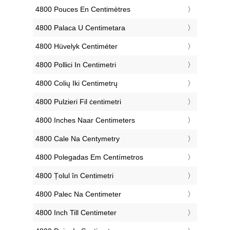
‎4800 Pouces En Centimètres
‎4800 Palaca U Centimetara
‎4800 Hüvelyk Centiméter
‎4800 Pollici In Centimetri
‎4800 Colių Iki Centimetrų
‎4800 Pulzieri Fil ċentimetri
‎4800 Inches Naar Centimeters
‎4800 Cale Na Centymetry
‎4800 Polegadas Em Centímetros
‎4800 Țolul în Centimetri
‎4800 Palec Na Centimeter
‎4800 Inch Till Centimeter