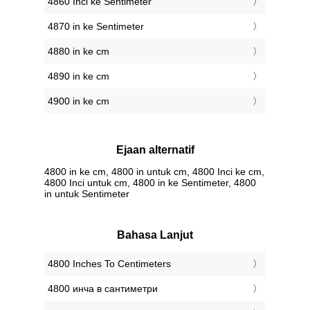
4860 Inci ke Sentimeter
4870 in ke Sentimeter
4880 in ke cm
4890 in ke cm
4900 in ke cm
Ejaan alternatif
4800 in ke cm, 4800 in untuk cm, 4800 Inci ke cm,
4800 Inci untuk cm, 4800 in ke Sentimeter, 4800
in untuk Sentimeter
Bahasa Lanjut
‎4800 Inches To Centimeters
‎4800 инча в сантиметри