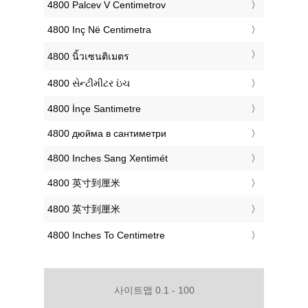
‎4800 Palcev V Centimetrov
‎4800 Inç Në Centimetra
‎4800 นิ้วเซนติเมตร
‎4800 સેન્ટીમીટર ઇંચ
‎4800 İnçe Santimetre
‎4800 дюйма в сантиметри
‎4800 Inches Sang Xentimét
‎4800 英寸到厘米
‎4800 英寸到厘米
‎4800 Inches To Centimetre
사이트맵 0.1 - 100