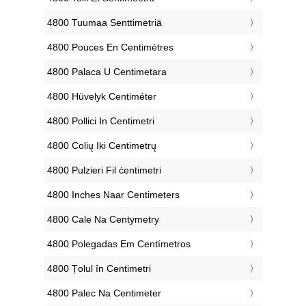
‎4800 Tuumaa Senttimetriä
‎4800 Pouces En Centimètres
‎4800 Palaca U Centimetara
‎4800 Hüvelyk Centiméter
‎4800 Pollici In Centimetri
‎4800 Colių Iki Centimetrų
‎4800 Pulzieri Fil ċentimetri
‎4800 Inches Naar Centimeters
‎4800 Cale Na Centymetry
‎4800 Polegadas Em Centímetros
‎4800 Țolul în Centimetri
‎4800 Palec Na Centimeter