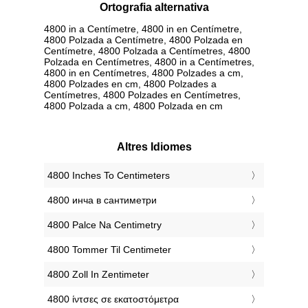
Ortografia alternativa
4800 in a Centímetre, 4800 in en Centímetre,
4800 Polzada a Centímetre, 4800 Polzada en
Centímetre, 4800 Polzada a Centímetres, 4800
Polzada en Centímetres, 4800 in a Centímetres,
4800 in en Centímetres, 4800 Polzades a cm,
4800 Polzades en cm, 4800 Polzades a
Centímetres, 4800 Polzades en Centímetres,
4800 Polzada a cm, 4800 Polzada en cm
Altres Idiomes
‎4800 Inches To Centimeters
‎4800 инча в сантиметри
‎4800 Palce Na Centimetry
‎4800 Tommer Til Centimeter
‎4800 Zoll In Zentimeter
‎4800 ίντσες σε εκατοστόμετρα