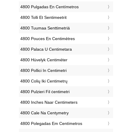
‎4800 Pulgadas En Centímetros
‎4800 Tolli Et Sentimeetrit
‎4800 Tuumaa Senttimetriä
‎4800 Pouces En Centimètres
‎4800 Palaca U Centimetara
‎4800 Hüvelyk Centiméter
‎4800 Pollici In Centimetri
‎4800 Colių Iki Centimetrų
‎4800 Pulzieri Fil ċentimetri
‎4800 Inches Naar Centimeters
‎4800 Cale Na Centymetry
‎4800 Polegadas Em Centímetros