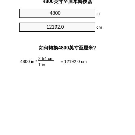
4800英寸至厘米轉換器
in
=
cm
如何轉換4800英寸至厘米?
2.54 cm
4800 in *
= 12192.0 cm
1 in