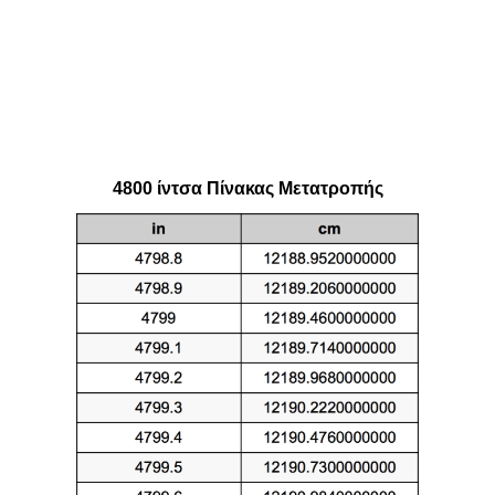
4800 ίντσα Πίνακας Μετατροπής