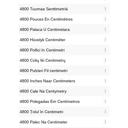
‎4800 Tuumaa Senttimetriä
‎4800 Pouces En Centimètres
‎4800 Palaca U Centimetara
‎4800 Hüvelyk Centiméter
‎4800 Pollici In Centimetri
‎4800 Colių Iki Centimetrų
‎4800 Pulzieri Fil ċentimetri
‎4800 Inches Naar Centimeters
‎4800 Cale Na Centymetry
‎4800 Polegadas Em Centímetros
‎4800 Țolul în Centimetri
‎4800 Palec Na Centimeter