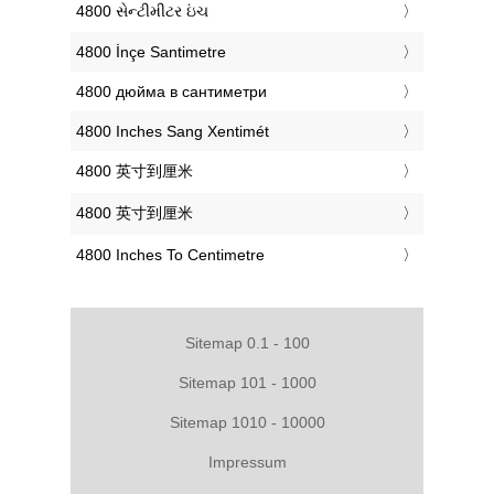
‎4800 સેન્ટીમીટર ઇંચ
‎4800 İnçe Santimetre
‎4800 дюйма в сантиметри
‎4800 Inches Sang Xentimét
‎4800 英寸到厘米
‎4800 英寸到厘米
‎4800 Inches To Centimetre
Sitemap 0.1 - 100
Sitemap 101 - 1000
Sitemap 1010 - 10000
Impressum