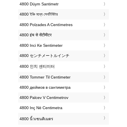
‎4800 Düym Santimetr
‎4800 ইঞ্চি মধ্যে সেনটিমিটার
‎4800 Polzades A Centímetres
‎4800 इंच से सेंटीमीटर
‎4800 Inci Ke Sentimeter
‎4800 センチメートルインチ
‎4800 인치 센티미터
‎4800 Tommer Til Centimeter
‎4800 дюймов в сантиметра
‎4800 Palcev V Centimetrov
‎4800 Inç Në Centimetra
‎4800 นิ้วเซนติเมตร