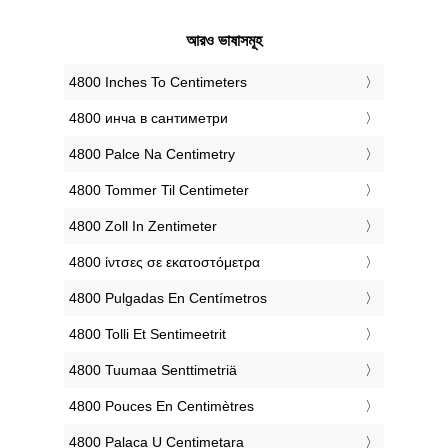
আরও ভাষাসমূহ
‎4800 Inches To Centimeters
‎4800 инча в сантиметри
‎4800 Palce Na Centimetry
‎4800 Tommer Til Centimeter
‎4800 Zoll In Zentimeter
‎4800 ίντσες σε εκατοστόμετρα
‎4800 Pulgadas En Centímetros
‎4800 Tolli Et Sentimeetrit
‎4800 Tuumaa Senttimetriä
‎4800 Pouces En Centimètres
‎4800 Palaca U Centimetara