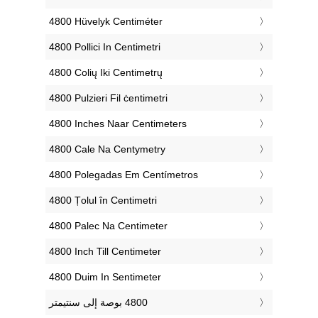
‎4800 Hüvelyk Centiméter
‎4800 Pollici In Centimetri
‎4800 Colių Iki Centimetrų
‎4800 Pulzieri Fil ċentimetri
‎4800 Inches Naar Centimeters
‎4800 Cale Na Centymetry
‎4800 Polegadas Em Centímetros
‎4800 Țolul în Centimetri
‎4800 Palec Na Centimeter
‎4800 Inch Till Centimeter
‎4800 Duim In Sentimeter