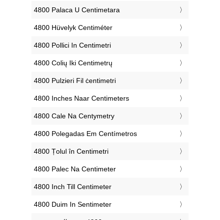
‎4800 Palaca U Centimetara
‎4800 Hüvelyk Centiméter
‎4800 Pollici In Centimetri
‎4800 Colių Iki Centimetrų
‎4800 Pulzieri Fil ċentimetri
‎4800 Inches Naar Centimeters
‎4800 Cale Na Centymetry
‎4800 Polegadas Em Centímetros
‎4800 Țolul în Centimetri
‎4800 Palec Na Centimeter
‎4800 Inch Till Centimeter
‎4800 Duim In Sentimeter