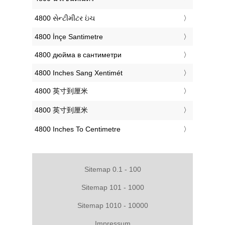
‎4800 સેન્ટીમીટર ઇંચ
‎4800 İnçe Santimetre
‎4800 дюйма в сантиметри
‎4800 Inches Sang Xentimét
‎4800 英寸到厘米
‎4800 英寸到厘米
‎4800 Inches To Centimetre
Sitemap 0.1 - 100
Sitemap 101 - 1000
Sitemap 1010 - 10000
Impressum