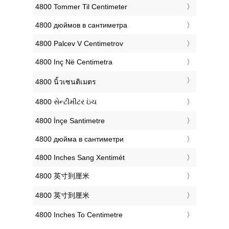
‎4800 Tommer Til Centimeter
‎4800 дюймов в сантиметра
‎4800 Palcev V Centimetrov
‎4800 Inç Në Centimetra
‎4800 นิ้วเซนติเมตร
‎4800 સેન્ટીમીટર ઇંચ
‎4800 İnçe Santimetre
‎4800 дюйма в сантиметри
‎4800 Inches Sang Xentimét
‎4800 英寸到厘米
‎4800 英寸到厘米
‎4800 Inches To Centimetre