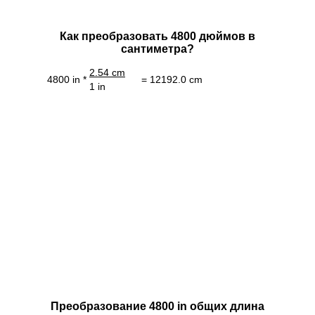
Как преобразовать 4800 дюймов в
сантиметра?
2.54 cm
4800 in *
= 12192.0 cm
1 in
Преобразование 4800 in общих длина