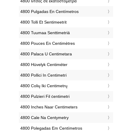
‎4800 ίντσες σε εκατοστόμετρα
‎4800 Pulgadas En Centímetros
‎4800 Tolli Et Sentimeetrit
‎4800 Tuumaa Senttimetriä
‎4800 Pouces En Centimètres
‎4800 Palaca U Centimetara
‎4800 Hüvelyk Centiméter
‎4800 Pollici In Centimetri
‎4800 Colių Iki Centimetrų
‎4800 Pulzieri Fil ċentimetri
‎4800 Inches Naar Centimeters
‎4800 Cale Na Centymetry
‎4800 Polegadas Em Centímetros