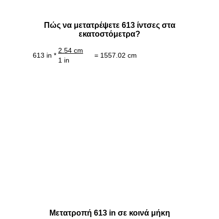
Πώς να μετατρέψετε 613 ίντσες στα
εκατοστόμετρα?
2.54 cm
613 in *
= 1557.02 cm
1 in
Μετατροπή 613 in σε κοινά μήκη