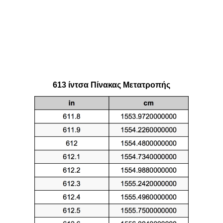
613 ίντσα Πίνακας Μετατροπής