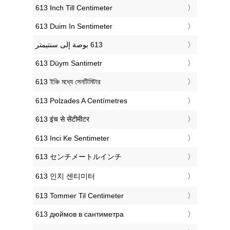
‎613 Inch Till Centimeter
‎613 Duim In Sentimeter
‎613 Düym Santimetr
‎613 ইঞ্চি মধ্যে সেনটিমিটার
‎613 Polzades A Centímetres
‎613 इंच से सेंटीमीटर
‎613 Inci Ke Sentimeter
‎613 センチメートルインチ
‎613 인치 센티미터
‎613 Tommer Til Centimeter
‎613 дюймов в сантиметра