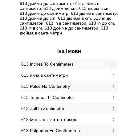
613 дюйма до сантиметр, 613 дюйма в
сантиметр, 613 дюйм до cm, 613 дюйм в cm,
613 дюйм до сантиметр, 613 дюйм в сантиметр,
613 дюйма до cm, 613 дюйма в cm, 613 in до
сантиметри, 613 in в сантиметри, 613 in до cm,
613 in в cm, 613 дюйма до сантиметри, 613
дюйма в сантиметри
Інші мови
‎613 Inches To Centimeters
‎613 инча в сантиметри
‎613 Palce Na Centimetry
‎613 Tommer Til Centimeter
‎613 Zoll In Zentimeter
‎613 ίντσες σε εκατοστόμετρα
‎613 Pulgadas En Centímetros