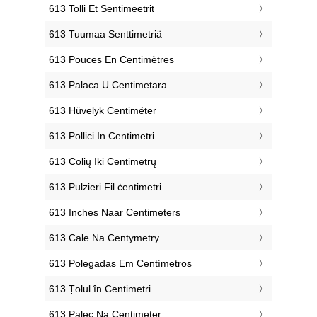
‎613 Tolli Et Sentimeetrit
‎613 Tuumaa Senttimetriä
‎613 Pouces En Centimètres
‎613 Palaca U Centimetara
‎613 Hüvelyk Centiméter
‎613 Pollici In Centimetri
‎613 Colių Iki Centimetrų
‎613 Pulzieri Fil ċentimetri
‎613 Inches Naar Centimeters
‎613 Cale Na Centymetry
‎613 Polegadas Em Centímetros
‎613 Țolul în Centimetri
‎613 Palec Na Centimeter