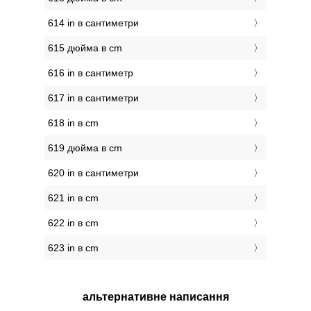
614 in в сантиметри
615 дюйма в cm
616 in в сантиметр
617 in в сантиметри
618 in в cm
619 дюйма в cm
620 in в сантиметри
621 in в cm
622 in в cm
623 in в cm
альтернативне написання