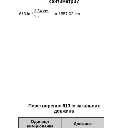
сантиметри?
2.54 cm
613 in *
= 1557.02 cm
1 in
Перетворення 613 in загальних
довжина
Одиниця
Довжина
вимірювання