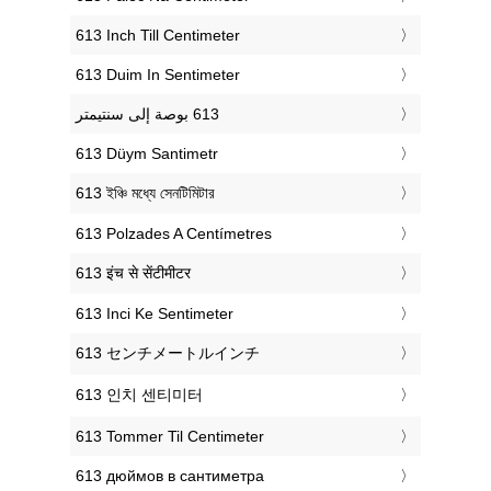
‎613 Inch Till Centimeter
‎613 Duim In Sentimeter
‎613 Düym Santimetr
‎613 ইঞ্চি মধ্যে সেনটিমিটার
‎613 Polzades A Centímetres
‎613 इंच से सेंटीमीटर
‎613 Inci Ke Sentimeter
‎613 センチメートルインチ
‎613 인치 센티미터
‎613 Tommer Til Centimeter
‎613 дюймов в сантиметра