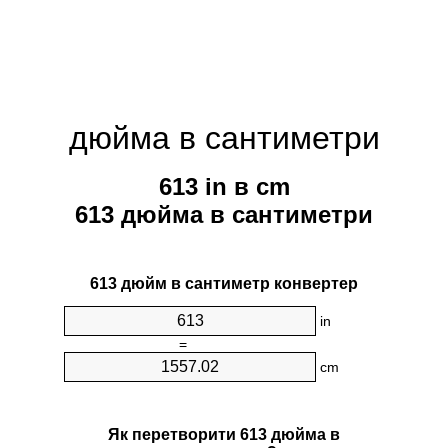
дюйма в сантиметри
613 in в cm
613 дюйма в сантиметри
613 дюйм в сантиметр конвертер
in
=
cm
Як перетворити 613 дюйма в