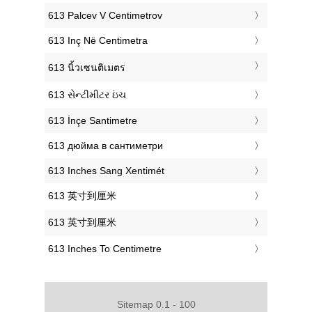
‎613 Palcev V Centimetrov
‎613 Inç Në Centimetra
‎613 นิ้วเซนติเมตร
‎613 સેન્ટીમીટર ઇંચ
‎613 İnçe Santimetre
‎613 дюйма в сантиметри
‎613 Inches Sang Xentimét
‎613 英寸到厘米
‎613 英寸到厘米
‎613 Inches To Centimetre
Sitemap 0.1 - 100