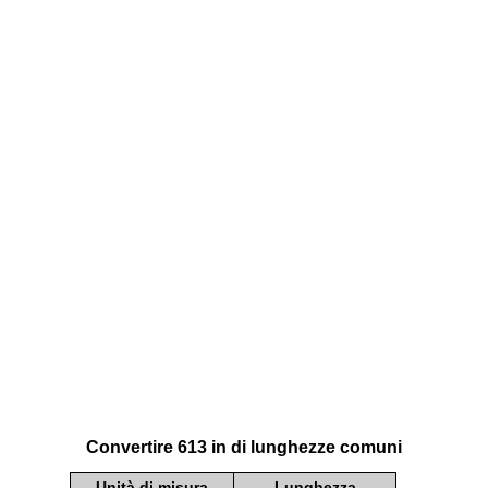
Convertire 613 in di lunghezze comuni
Unità di misura
Lunghezza