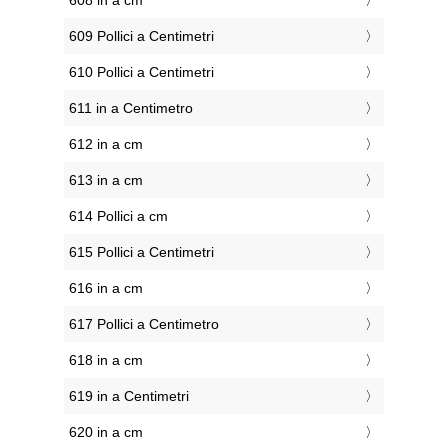
608 in a cm
609 Pollici a Centimetri
610 Pollici a Centimetri
611 in a Centimetro
612 in a cm
613 in a cm
614 Pollici a cm
615 Pollici a Centimetri
616 in a cm
617 Pollici a Centimetro
618 in a cm
619 in a Centimetri
620 in a cm