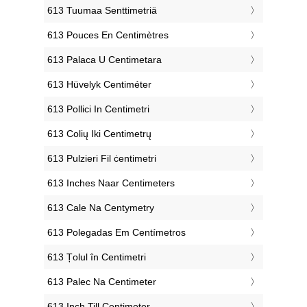
‎613 Tuumaa Senttimetriä
‎613 Pouces En Centimètres
‎613 Palaca U Centimetara
‎613 Hüvelyk Centiméter
‎613 Pollici In Centimetri
‎613 Colių Iki Centimetrų
‎613 Pulzieri Fil ċentimetri
‎613 Inches Naar Centimeters
‎613 Cale Na Centymetry
‎613 Polegadas Em Centímetros
‎613 Țolul în Centimetri
‎613 Palec Na Centimeter
‎613 Inch Till Centimeter