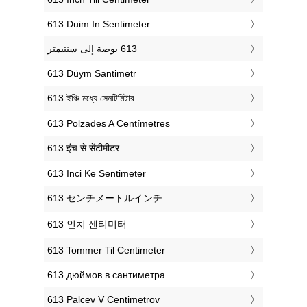
‎613 Duim In Sentimeter
‎613 Düym Santimetr
‎613 ইঞ্চি মধ্যে সেনটিমিটার
‎613 Polzades A Centímetres
‎613 इंच से सेंटीमीटर
‎613 Inci Ke Sentimeter
‎613 センチメートルインチ
‎613 인치 센티미터
‎613 Tommer Til Centimeter
‎613 дюймов в сантиметра
‎613 Palcev V Centimetrov