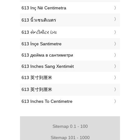
‎613 Inç Në Centimetra
‎613 นิ้วเซนติเมตร
‎613 સેન્ટીમીટર ઇંચ
‎613 İnçe Santimetre
‎613 дюйма в сантиметри
‎613 Inches Sang Xentimét
‎613 英寸到厘米
‎613 英寸到厘米
‎613 Inches To Centimetre
Sitemap 0.1 - 100
Sitemap 101 - 1000