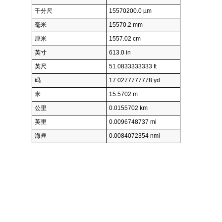
千分尺
15570200.0 µm
毫米
15570.2 mm
厘米
1557.02 cm
英寸
613.0 in
英尺
51.0833333333 ft
码
17.0277777778 yd
米
15.5702 m
公里
0.0155702 km
英里
0.0096748737 mi
海裡
0.0084072354 nmi