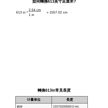
如何轉換613英寸至厘米?
2.54 cm
613 in *
= 1557.02 cm
1 in
轉換613in常見長度
计量单位
長度
納米
15570200000.0 nm