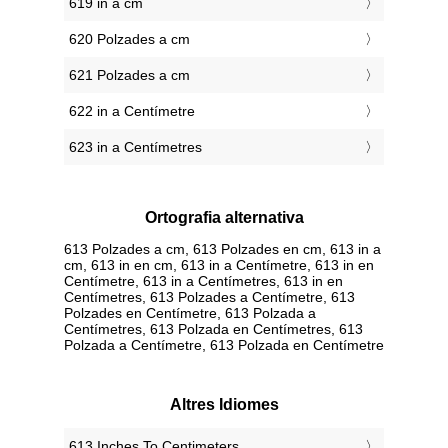
619 in a cm
620 Polzades a cm
621 Polzades a cm
622 in a Centímetre
623 in a Centímetres
Ortografia alternativa
613 Polzades a cm, 613 Polzades en cm, 613 in a
cm, 613 in en cm, 613 in a Centímetre, 613 in en
Centímetre, 613 in a Centímetres, 613 in en
Centímetres, 613 Polzades a Centímetre, 613
Polzades en Centímetre, 613 Polzada a
Centímetres, 613 Polzada en Centímetres, 613
Polzada a Centímetre, 613 Polzada en Centímetre
Altres Idiomes
‎613 Inches To Centimeters