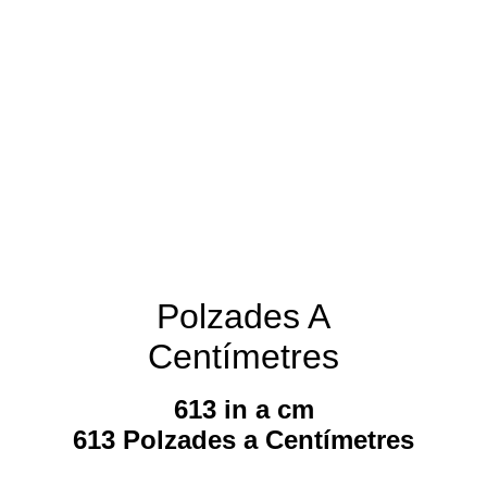
Polzades A
Centímetres
613 in a cm
613 Polzades a Centímetres