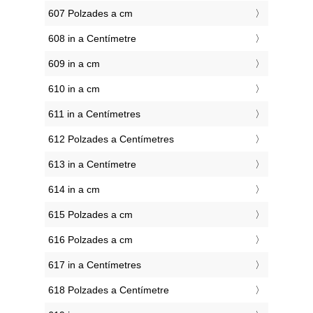
607 Polzades a cm
608 in a Centímetre
609 in a cm
610 in a cm
611 in a Centímetres
612 Polzades a Centímetres
613 in a Centímetre
614 in a cm
615 Polzades a cm
616 Polzades a cm
617 in a Centímetres
618 Polzades a Centímetre