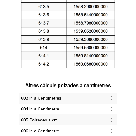
Altres càlculs polzades a centímetres
603 in a Centímetres
604 in a Centímetre
605 Polzades a cm
606 in a Centímetre