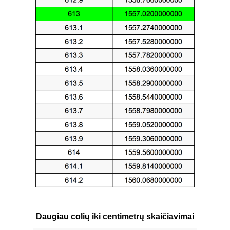
Daugiau colių iki centimetrų skaičiavimai