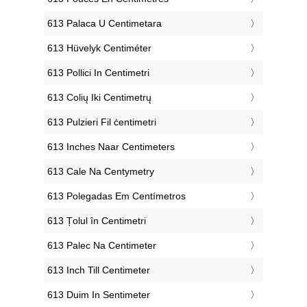
‎613 Palaca U Centimetara
‎613 Hüvelyk Centiméter
‎613 Pollici In Centimetri
‎613 Colių Iki Centimetrų
‎613 Pulzieri Fil ċentimetri
‎613 Inches Naar Centimeters
‎613 Cale Na Centymetry
‎613 Polegadas Em Centímetros
‎613 Țolul în Centimetri
‎613 Palec Na Centimeter
‎613 Inch Till Centimeter
‎613 Duim In Sentimeter