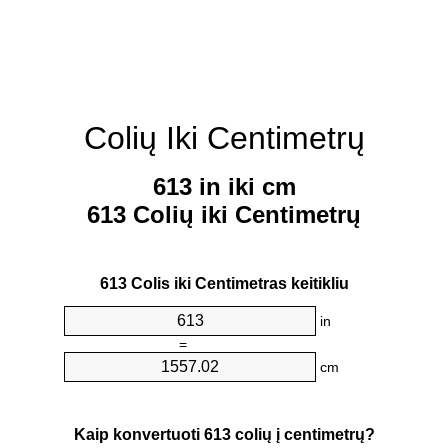
Colių Iki Centimetrų
613 in iki cm
613 Colių iki Centimetrų
613 Colis iki Centimetras keitikliu
in
=
cm
Kaip konvertuoti 613 colių į centimetrų?