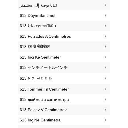
‎613 Düym Santimetr
‎613 ইঞ্চি মধ্যে সেনটিমিটার
‎613 Polzades A Centímetres
‎613 इंच से सेंटीमीटर
‎613 Inci Ke Sentimeter
‎613 センチメートルインチ
‎613 인치 센티미터
‎613 Tommer Til Centimeter
‎613 дюймов в сантиметра
‎613 Palcev V Centimetrov
‎613 Inç Në Centimetra