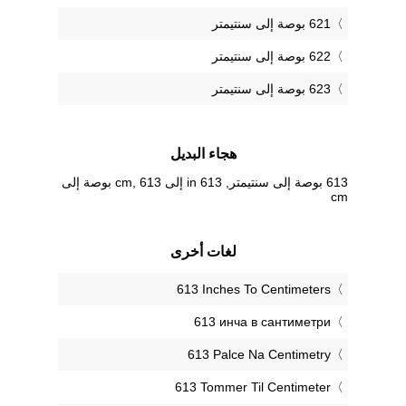
621 بوصة إلى سنتيمتر
622 بوصة إلى سنتيمتر
623 بوصة إلى سنتيمتر
هجاء البديل
613 بوصة إلى سنتيمتر, 613 in إلى cm, 613 بوصة إلى
cm
لغات أخرى
‎613 Inches To Centimeters
‎613 инча в сантиметри
‎613 Palce Na Centimetry
‎613 Tommer Til Centimeter