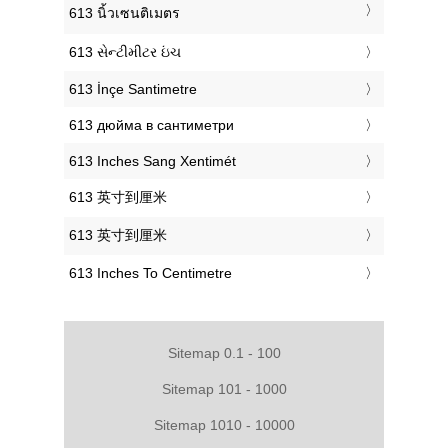
‎613 นิ้วเซนติเมตร
‎613 સેન્ટીમીટર ઇંચ
‎613 İnçe Santimetre
‎613 дюйма в сантиметри
‎613 Inches Sang Xentimét
‎613 英寸到厘米
‎613 英寸到厘米
‎613 Inches To Centimetre
Sitemap 0.1 - 100
Sitemap 101 - 1000
Sitemap 1010 - 10000