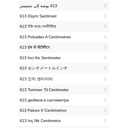
‎613 Düym Santimetr
‎613 ইঞ্চি মধ্যে সেনটিমিটার
‎613 Polzades A Centímetres
‎613 इंच से सेंटीमीटर
‎613 Inci Ke Sentimeter
‎613 センチメートルインチ
‎613 인치 센티미터
‎613 Tommer Til Centimeter
‎613 дюймов в сантиметра
‎613 Palcev V Centimetrov
‎613 Inç Në Centimetra