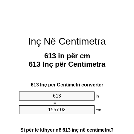
Inç Në Centimetra
613 in për cm
613 Inç për Centimetra
613 Inç për Centimetri converter
in
=
cm
Si për të kthyer në 613 inç në centimetra?