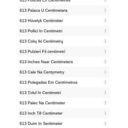
‎613 Palaca U Centimetara
‎613 Hüvelyk Centiméter
‎613 Pollici In Centimetri
‎613 Colių Iki Centimetrų
‎613 Pulzieri Fil ċentimetri
‎613 Inches Naar Centimeters
‎613 Cale Na Centymetry
‎613 Polegadas Em Centímetros
‎613 Țolul în Centimetri
‎613 Palec Na Centimeter
‎613 Inch Till Centimeter
‎613 Duim In Sentimeter